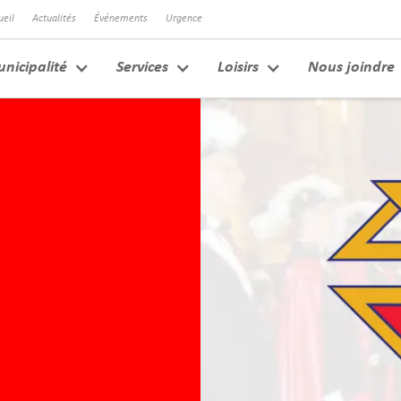
ueil
Actualités
Événements
Urgence
nicipalité
Services
Loisirs
Nous joindre