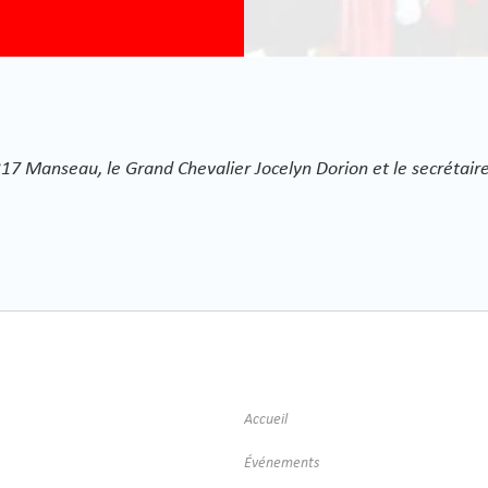
317 Manseau, le Grand Chevalier Jocelyn Dorion et le secrétai
Accueil
Événements