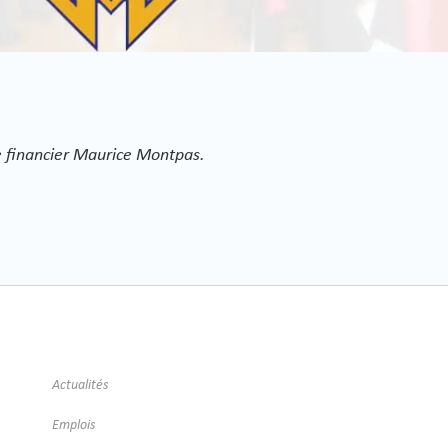
re financier Maurice Montpas.
Actualités
Emplois