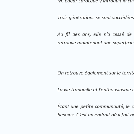
M. Edgar Larocque y introduit la cu
Trois générations se sont succédées
Au fil des ans, elle n’a cessé de
retrouve maintenant une superficie 
On retrouve également sur le territo
La vie tranquille et l’enthousiasme 
Étant une petite communauté, le co
besoins. C’est un endroit où il fait b