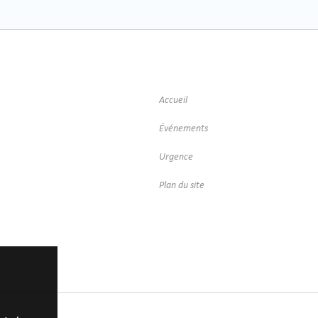
Accueil
Événements
Urgence
Plan du site