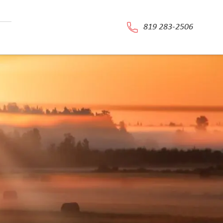
819 283-2506