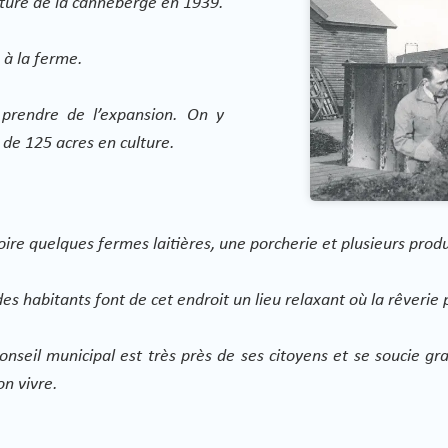
lture de la canneberge en 1939.
 à la ferme.
 prendre de l’expansion. On y
de 125 acres en culture.
ire quelques fermes laitières, une porcherie et plusieurs produ
des habitants font de cet endroit un lieu relaxant où la rêverie
nseil municipal est très près de ses citoyens et se soucie gr
on vivre.