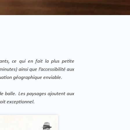
nts, ce qui en fait la plus petite
utes) ainsi que l’accessibilité aux
ituation géographique enviable.
 de balle. Les paysages ajoutent aux
oit exceptionnel.