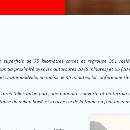
superficie de 75 kilomètres carrés et regroupe 301 résida
 Sa proximité avec les autoroutes 20 (5 minutes) et 55 (20 min
lle et Drummondville, en moins de 45 minutes, lui confère une s
ctures telles qu’un parc, une patinoire couverte et un terrain
ance du milieu boisé et la richesse de la faune en font un endr