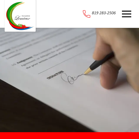
819 283-2506