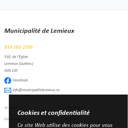
Municipalité de Lemieux
819 283-2506
530, de l'Église
Lemieux (Québec)
G0X 1S0
Facebook
info@municipalitelemieux.ca
Accueil
Actualités
Cookies et confidentialité
Événements
Emplois
Ce site Web utilise des cookies pour vous