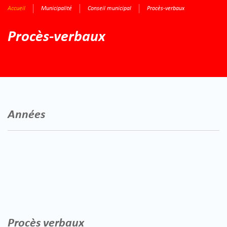
Accueil
Municipalité
Conseil municipal
Procès-verbaux
Procès-verbaux
Années
2026
2025
2024
2023
2022
2021
2020
2019
Procès verbaux