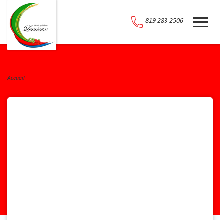
819 283-2506
Accueil